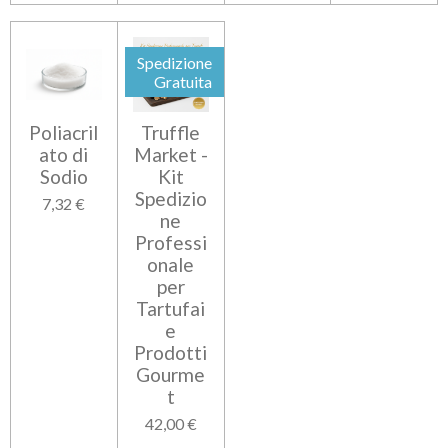
Spedizione
Gratuita
Poliacril
Truffle
ato di
Market -
Sodio
Kit
Spedizio
7,32 €
ne
Professi
onale
per
Tartufai
e
Prodotti
Gourme
t
42,00 €