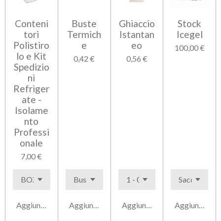
Conteni
Buste
Ghiaccio
Stock
tori
Termich
Istantan
Icegel
Polistiro
e
eo
100,00 €
lo e Kit
0,42 €
0,56 €
Spedizio
ni
Refriger
ate -
Isolame
nto
Professi
onale
7,00 €
Aggiungi al carrello
Aggiungi al carrello
Aggiungi al carrello
Aggiungi al ca