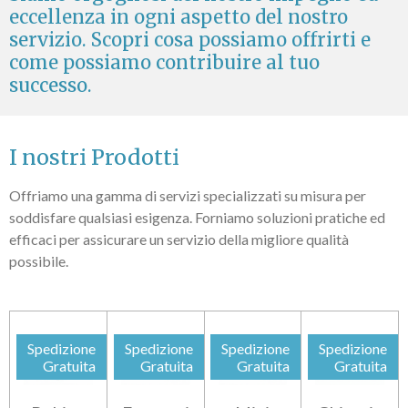
eccellenza in ogni aspetto del nostro
servizio. Scopri cosa possiamo offrirti e
come possiamo contribuire al tuo
successo.
I nostri Prodotti
Offriamo una gamma di servizi specializzati su misura per
soddisfare qualsiasi esigenza. Forniamo soluzioni pratiche ed
efficaci per assicurare un servizio della migliore qualità
possibile.
Spedizione
Spedizione
Spedizione
Spedizione
Gratuita
Gratuita
Gratuita
Gratuita