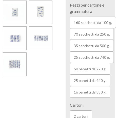
Pezzi per cartone e
grammatura
160 sacchetti da 100 g,
70 sacchetti da 250 g,
35 sacchetti da 500 g.
25 sacchetti da 740 g.
50 panetti da 220 g.
25 panetti da 440 g.
16 panetti da 880 g.
Cartoni
2 cartoni