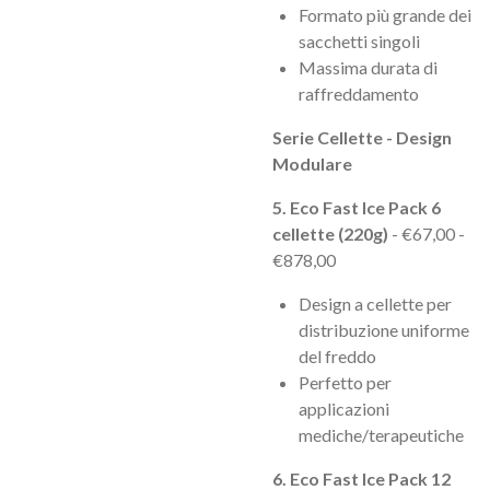
Formato più grande dei
sacchetti singoli
Massima durata di
raffreddamento
Serie Cellette - Design
Modulare
5. Eco Fast Ice Pack 6
cellette (220g)
- €67,00 -
€878,00
Design a cellette per
distribuzione uniforme
del freddo
Perfetto per
applicazioni
mediche/terapeutiche
6. Eco Fast Ice Pack 12