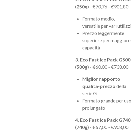
(250g)
- €70,76 - €901,80
Formato medio,
versatile per vari utilizzi
Prezzo leggermente
superiore per maggiore
capacità
3. Eco Fast Ice Pack G500
(500g)
- €60,00 - €738,00
Miglior rapporto
qualità-prezzo
della
serie G
Formato grande per uso
prolungato
4. Eco Fast Ice Pack G740
(740g)
- €67,00 - €908,00