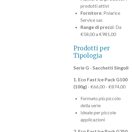
prodotti attivi
Fornitore
: Polarice
Service sas
Range di prezzi
: Da
€58,00 a €981,00
Prodotti per
Tipologia
Serie G - Sacchetti Singoli
1. Eco Fast Ice Pack G100
(100g)
- €66,00 - €874,00
Formato più piccolo
della serie
Ideale per piccole
applicazioni
2. Eco Fast Ice Pack G250