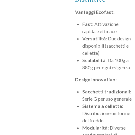
Vantaggi Ecofast:
Fast
: Attivazione
rapida e efficace
Versatilità
: Due design
disponibili (sacchetti e
cellette)
Scalabilità
: Da 100g a
880g per ogni esigenza
Design Innovativo:
Sacchetti tradizionali
:
Serie G per uso generale
Sistema a cellette
:
Distribuzione uniforme
del freddo
Modularità
: Diverse
configurazioni di