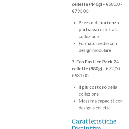
cellette (440g)
- €58,00 -
€790,00
Prezzo di partenza
più basso
di tutta la
collezione
Formato medio con
design modulare
7. Eco Fast Ice Pack 24
cellette (880g)
- €72,00 -
€981,00
Il più costoso
della
collezione
Massima capacità con
design a cellette
Caratteristiche
Distintive