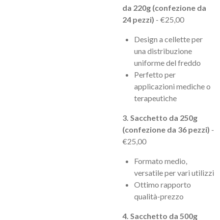
da 220g (confezione da
24 pezzi)
- €25,00
Design a cellette per
una distribuzione
uniforme del freddo
Perfetto per
applicazioni mediche o
terapeutiche
3. Sacchetto da 250g
(confezione da 36 pezzi)
-
€25,00
Formato medio,
versatile per vari utilizzi
Ottimo rapporto
qualità-prezzo
4. Sacchetto da 500g