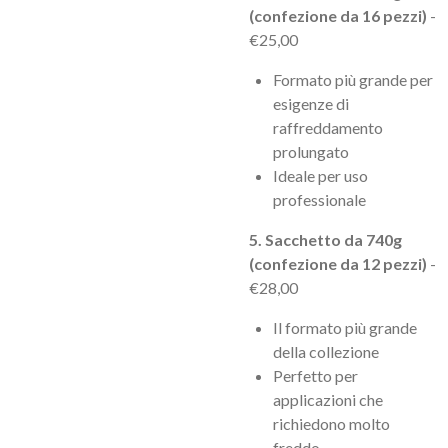
(confezione da 16 pezzi)
-
€25,00
Formato più grande per
esigenze di
raffreddamento
prolungato
Ideale per uso
professionale
5. Sacchetto da 740g
(confezione da 12 pezzi)
-
€28,00
Il formato più grande
della collezione
Perfetto per
applicazioni che
richiedono molto
freddo