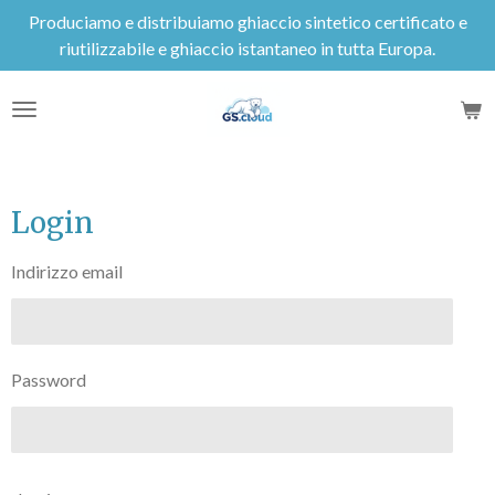
Produciamo e distribuiamo ghiaccio sintetico certificato e
Vai
riutilizzabile e ghiaccio istantaneo in tutta Europa.
al
contenuto
principale
Login
Indirizzo email
Password